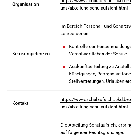
https://www.schulaufsicht.bkd.be.ch/
Organisation
uns/abteilung-schulaufsicht.html
Im Bereich Personal- und Gehaltswes
Lehrpersonen:
Kontrolle der Pensenmeldungen, 
Kernkompetenzen
Verantwortlichen der Schule
Auskunftserteilung zu Anstellung
Kündigungen, Reorganisationen,
Stellvertretungen, Urlauben etc.
https://www.schulaufsicht.bkd.be.ch/
Kontakt
uns/abteilung-schulaufsicht.html
Die Abteilung Schulaufsicht erbringt i
auf folgender Rechtsgrundlage: