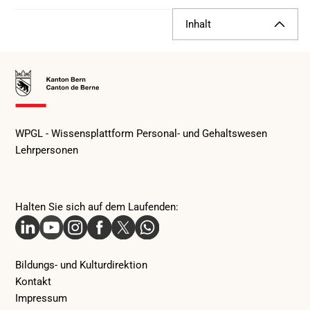
Inhalt
Zur
Startseite
WPGL - Wissensplattform Personal- und Gehaltswesen
Lehrpersonen
Halten Sie sich auf dem Laufenden:
Linkedin
Youtube
Instagram
Facebook
X
Whatsapp
Bildungs- und Kulturdirektion
Kontakt
Impressum