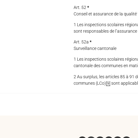
Art. 52
*
Conseil et assurance de la qualité
1 Les inspections scolaires régio
sont responsables de l’assurance d
Art. 52a
*
Surveillance cantonale
1 Les inspections scolaires région
cantonale des communes en matière
2 Au surplus, les articles 85 à 91 
communes (LCo)
[9]
sont applicabl