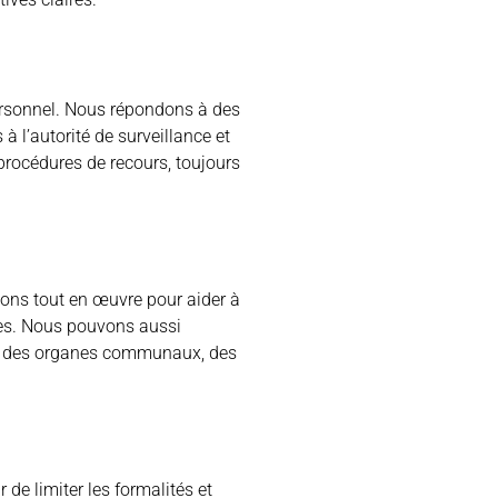
personnel. Nous répondons à des
 l’autorité de surveillance et
procédures de recours, toujours
tons tout en œuvre pour aider à
res. Nous pouvons aussi
ces des organes communaux, des
e limiter les formalités et