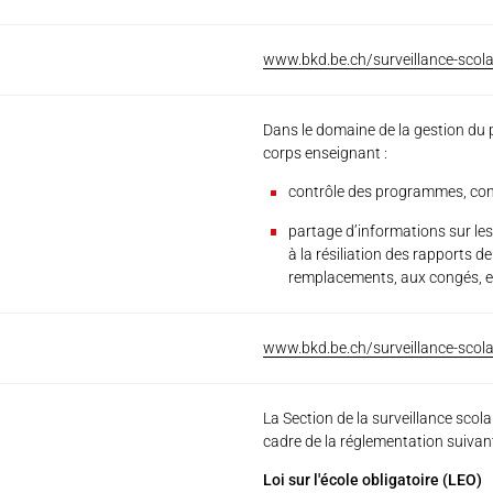
www.bkd.be.ch/surveillance-scola
Dans le domaine de la gestion du 
corps enseignant :
contrôle des programmes, cons
partage d’informations sur le
à la résiliation des rapports d
remplacements, aux congés, e
www.bkd.be.ch/surveillance-scola
La Section de la surveillance scola
cadre de la réglementation suivant
Loi sur l'école obligatoire (LEO)