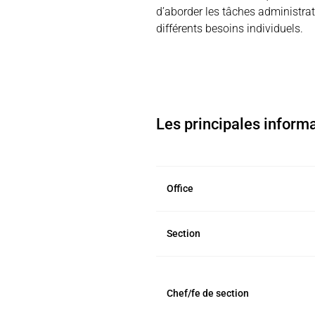
d’aborder les tâches administra
différents besoins individuels.
Les principales informa
Office
Section
Chef/fe de section