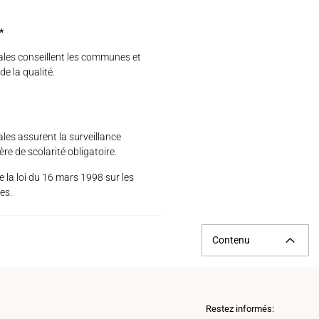
*
nales conseillent les communes et
e la qualité.
ales assurent la surveillance
 de scolarité obligatoire.
de la loi du 16 mars 1998 sur les
es.
Contenu
Restez informés: