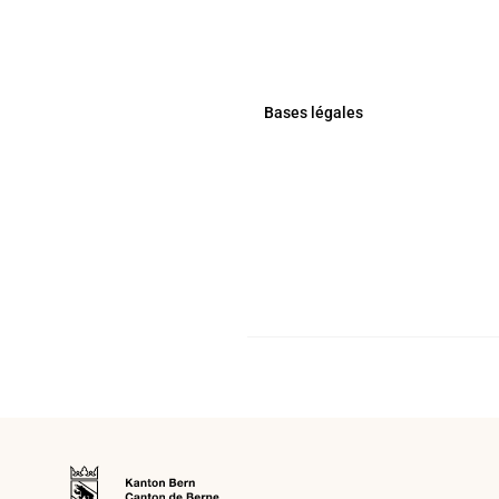
Bases légales
Vers