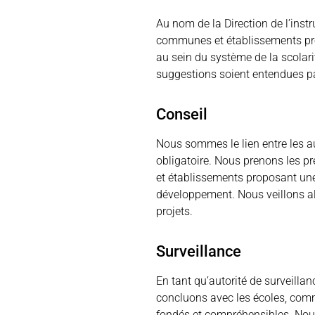
Au nom de la Direction de l’ins
communes et établissements pro
au sein du système de la scolari
suggestions soient entendues par
Conseil
Nous sommes le lien entre les a
obligatoire. Nous prenons les p
et établissements proposant une o
développement. Nous veillons al
projets.
Surveillance
En tant qu’autorité de surveilla
concluons avec les écoles, comm
fondés et compréhensibles. Nou