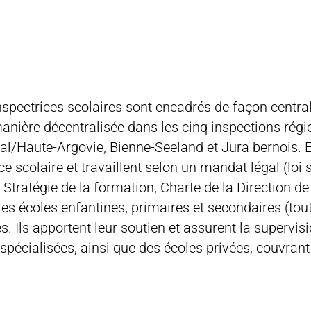
nspectrices scolaires sont encadrés de façon centra
manière décentralisée dans les cinq inspections rég
l/Haute-Argovie, Bienne-Seeland et Jura bernois. E
ce scolaire et travaillent selon un mandat légal (loi s
Stratégie de la formation, Charte de la Direction de l
 les écoles enfantines, primaires et secondaires (to
es. Ils apportent leur soutien et assurent la supervis
 spécialisées, ainsi que des écoles privées, couvrant