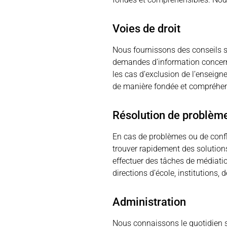
Voies de droit
Nous fournissons des conseils s
demandes d’information concernan
les cas d’exclusion de l’enseig
de manière fondée et compréhen
Résolution de problèm
En cas de problèmes ou de confl
trouver rapidement des solutio
effectuer des tâches de médiati
directions d’école, institutions,
Administration
Nous connaissons le quotidien s