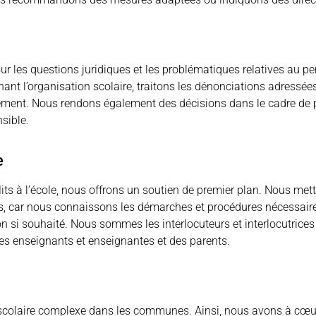
ur les questions juridiques et les problématiques relatives au 
t l’organisation scolaire, traitons les dénonciations adressées à
nement. Nous rendons également des décisions dans le cadre de 
sible.
e
its à l’école, nous offrons un soutien de premier plan. Nous met
ns, car nous connaissons les démarches et procédures nécessai
on si souhaité. Nous sommes les interlocuteurs et interlocutri
 des enseignants et enseignantes et des parents.
colaire complexe dans les communes. Ainsi, nous avons à cœur d