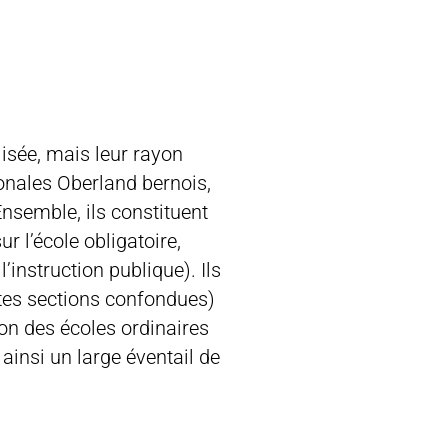
lisée, mais leur rayon
ionales Oberland bernois,
nsemble, ils constituent
ur l’école obligatoire,
’instruction publique). Ils
utes sections confondues)
ion des écoles ordinaires
 ainsi un large éventail de