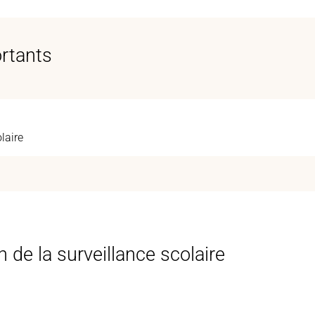
ortants
laire
 de la surveillance scolaire