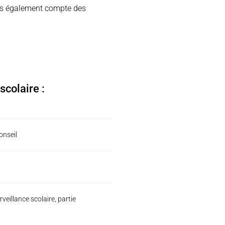
ons également compte des
 scolaire :
onseil
veillance scolaire, partie