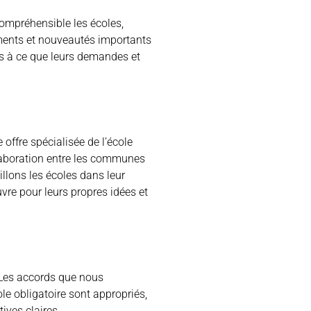
compréhensible les écoles,
ments et nouveautés importants
ons à ce que leurs demandes et
ffre spécialisée de l’école
llaboration entre les communes
illons les écoles dans leur
re pour leurs propres idées et
. Les accords que nous
e obligatoire sont appropriés,
ves claires.