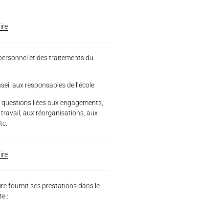
ire
personnel et des traitements du
eil aux responsables de l’école
s questions liées aux engagements,
e travail, aux réorganisations, aux
tc.
ire
ire fournit ses prestations dans le
e :