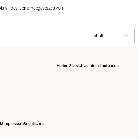
5 bis 91 des Gemeindegesetzes vom
Inhalt
Halten Sie sich auf dem Laufenden:
p
kt
Impressum
Rechtliches