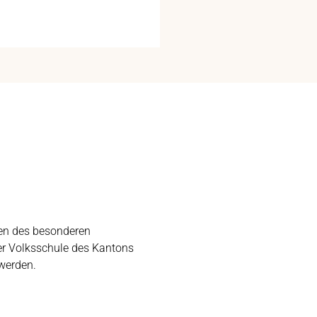
nen des besonderen
er Volksschule des Kantons
 werden.