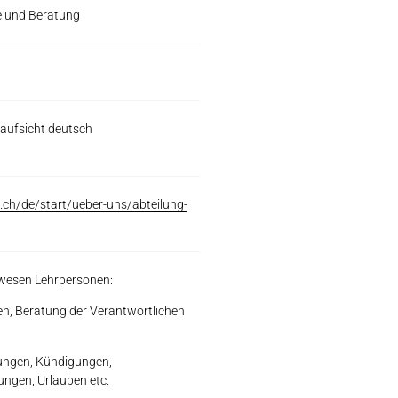
e und Beratung
aufsicht deutsch
.ch/de/start/ueber-uns/abteilung-
swesen Lehrpersonen:
n, Beratung der Verantwortlichen
lungen, Kündigungen,
ungen, Urlauben etc.