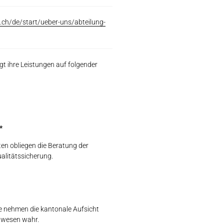
.ch/de/start/ueber-uns/abteilung-
gt ihre Leistungen auf folgender
*
en obliegen die Beratung der
alitätssicherung.
te nehmen die kantonale Aufsicht
lwesen wahr.