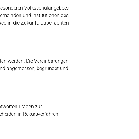
 besonderen Volksschulangebots.
emeinden und Institutionen des
eg in die Zukunft. Dabei achten
ten werden. Die Vereinbarungen,
 sind angemessen, begründet und
.
antworten Fragen zur
cheiden in Rekursverfahren –