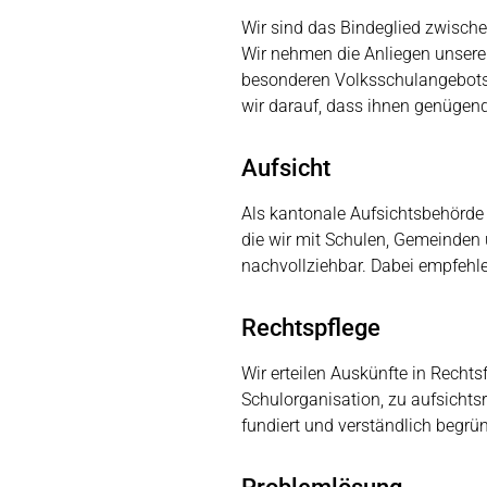
Wir sind das Bindeglied zwisch
Wir nehmen die Anliegen unsere
besonderen Volksschulangebots. 
wir darauf, dass ihnen genügend 
Aufsicht
Als kantonale Aufsichtsbehörde
die wir mit Schulen, Gemeinden
nachvollziehbar. Dabei empfeh
Rechtspflege
Wir erteilen Auskünfte in Recht
Schulorganisation, zu aufsichts
fundiert und verständlich begrün