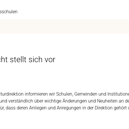
ksschulen
t stellt sich vor
turdirektion informieren wir Schulen, Gemeinden und Institutio
 und verständlich über wichtige Änderungen und Neuheiten an d
für, dass deren Anliegen und Anregungen in der Direktion gehört