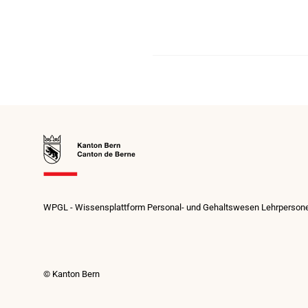
Zur
Startseite
WPGL - Wissensplattform Personal- und Gehaltswesen Lehrperson
© Kanton Bern