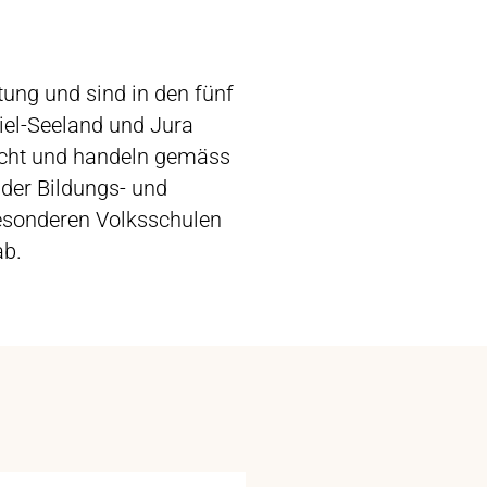
tung und sind in den fünf
iel-Seeland und Jura
sicht und handeln gemäss
 der Bildungs- und
besonderen Volksschulen
ab.