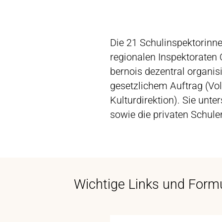
Die 21 Schulinspektorinne
regionalen Inspektoraten
bernois dezentral organi
gesetzlichem Auftrag (Vol
Kulturdirektion). Sie unt
sowie die privaten Schul
Wichtige Links und Form