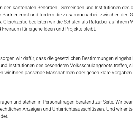
en den kantonalen Behörden , Gemeinden und Institutionen des
r Partner ernst und fördern die Zusammenarbeit zwischen den G
Gleichzeitig begleiten wir die Schulen als Ratgeber auf ihrem W
Freiraum für eigene Ideen und Projekte bleibt.
 sorgen wir dafür, dass die gesetzlichen Bestimmungen eingehal
 und Institutionen des besonderen Volksschulangebots treffen,
len wir ihnen passende Massnahmen oder geben klare Vorgaben
sfragen und stehen in Personalfragen beratend zur Seite. Wir be
rechtlichen Anzeigen und Unterrichtsausschlüssen. Und wir ents
det.