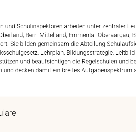
n und Schulinspektoren arbeiten unter zentraler Lei
 Oberland, Bern-Mittelland, Emmental-Oberaargau, B
siert. Sie bilden gemeinsam die Abteilung Schulauf
ksschulgesetz, Lehrplan, Bildungsstrategie, Leitbild
erstützen und beaufsichtigen die Regelschulen und 
en und decken damit ein breites Aufgabenspektrum 
ulare