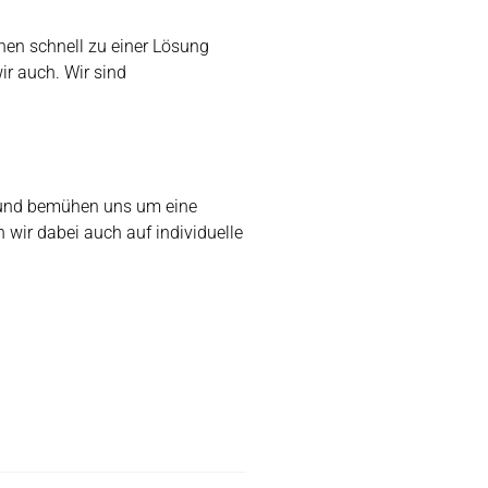
nen schnell zu einer Lösung
ir auch. Wir sind
 und bemühen uns um eine
wir dabei auch auf individuelle