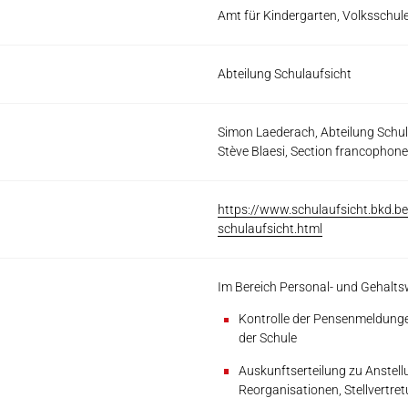
Amt für Kindergarten, Volksschul
Abteilung Schulaufsicht
Simon Laederach, Abteilung Schul
Stève Blaesi, Section francophone
https://www.schulaufsicht.bkd.be
schulaufsicht.html
Im Bereich Personal- und Gehalt
Kontrolle der Pensenmeldunge
der Schule
Auskunftserteilung zu Anstel
Reorganisationen, Stellvertret