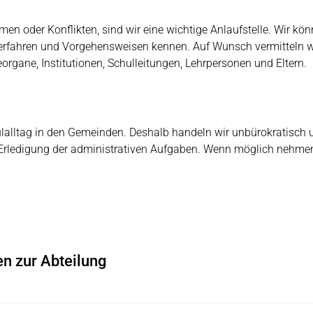
n oder Konflikten, sind wir eine wichtige Anlaufstelle. Wir kön
 Verfahren und Vorgehensweisen kennen. Auf Wunsch vermitteln w
gane, Institutionen, Schulleitungen, Lehrpersonen und Eltern.
lalltag in den Gemeinden. Deshalb handeln wir unbürokratisch
Erledigung der administrativen Aufgaben. Wenn möglich nehmen 
en zur Abteilung