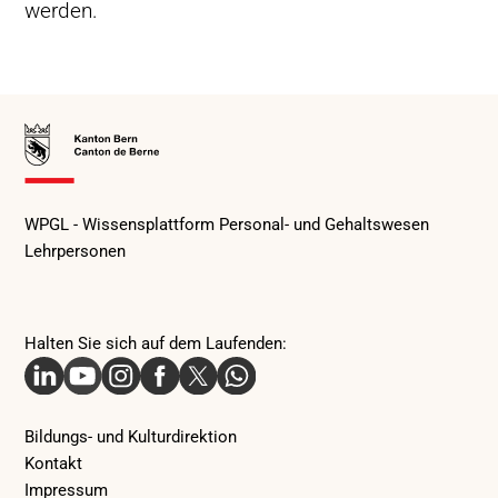
werden.
Zur
Startseite
WPGL - Wissensplattform Personal- und Gehaltswesen
Lehrpersonen
Halten Sie sich auf dem Laufenden:
Linkedin
Youtube
Instagram
Facebook
X
Whatsapp
Bildungs- und Kulturdirektion
Kontakt
Impressum