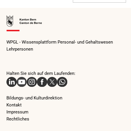
Zur
Startseite
WPGL - Wissensplattform Personal- und Gehaltswesen
Lehrpersonen
Halten Sie sich auf dem Laufenden:
Linkedin
Youtube
Instagram
Facebook
X
Whatsapp
Bildungs- und Kulturdirektion
Kontakt
Impressum
Rechtliches