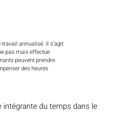
avail annualisé. Il s’agit
ne pas mais effectue
gnants peuvent prendre
ompenser des heures
 intégrante du temps dans le