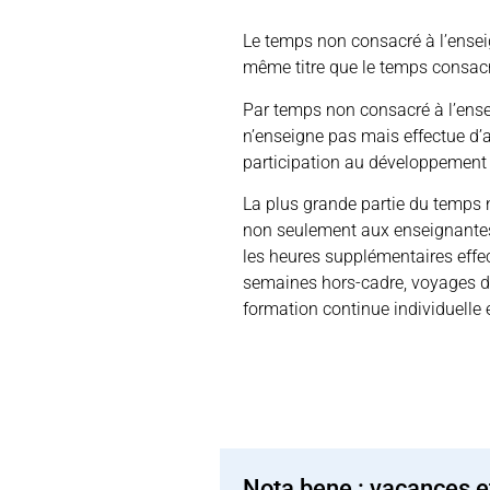
Le temps non consacré à l’ens
même titre que le temps consacr
Par temps non consacré à l’ens
n’enseigne pas mais effectue d’
participation au développement d
La plus grande partie du temps 
non seulement aux enseignantes 
les heures supplémentaires effec
semaines hors-cadre, voyages de 
formation continue individuelle e
Nota bene : vacances e