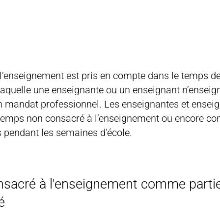
’enseignement est pris en compte dans le temps de tr
laquelle une enseignante ou un enseignant n’enseig
on mandat professionnel. Les enseignantes et ensei
temps non consacré à l’enseignement ou encore c
 pendant les semaines d’école.
sacré à l'enseignement comme partie
é