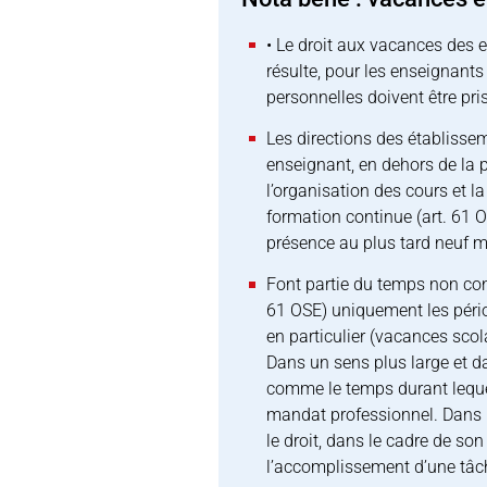
• Le droit aux vacances des e
résulte, pour les enseignant
personnelles doivent être pri
Les directions des établisse
enseignant, en dehors de la 
l’organisation des cours et l
formation continue (art. 61 
présence au plus tard neuf m
Font partie du temps non con
61 OSE) uniquement les péri
en particulier (vacances scol
Dans un sens plus large et d
comme le temps durant leque
mandat professionnel. Dans l
le droit, dans le cadre de so
l’accomplissement d’une tâc