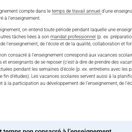
eignement compte dans le
temps de travail annuel
d’une enseign
é à l’enseignement.
eignement, on entend toute période pendant laquelle une enseig
autres tâches liées à son
mandat professionnel
(p. ex. préparatio
e l’enseignement, de l’école et de la qualité, collaboration et fo
non consacré à l’enseignement correspond aux vacances scolair
et enseignants de se reposer (c’est-à-dire de prendre des vac
tuées pendant les semaines d’école (p. ex. entretiens avec les pa
fin d’études). Les vacances scolaires servent aussi à la planifi
t à la participation au développement de l’enseignement, de l’éco
t temps non consacré à l’enseignement