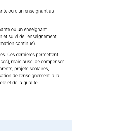
ante ou d’un enseignant au
nante ou un enseignant
n et suivi de l’enseignement,
rmation continue).
es. Ces dernières permettent
ances), mais aussi de compenser
rents, projets scolaires,
cation de l’enseignement, à la
le et de la qualité.