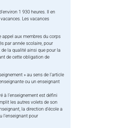
'environ 1 930 heures. Il en
e vacances. Les vacances
aire appel aux membres du corps
s par année scolaire, pour
 de la qualité ainsi que pour la
nt de cette obligation de
eignement » au sens de l’article
 enseignante ou un enseignant
é à l’enseignement est défini
lit les autres volets de son
eignant, la direction d’école a
ou l’enseignant pour