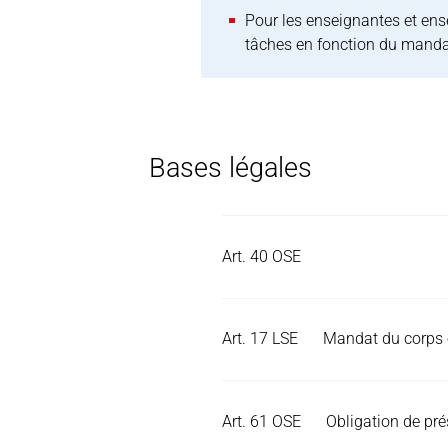
Pour les enseignantes et ens
tâches en fonction du mandat
Bases légales
Art. 40 OSE
Art. 17 LSE
Mandat du corps 
Art. 61 OSE
Obligation de pr