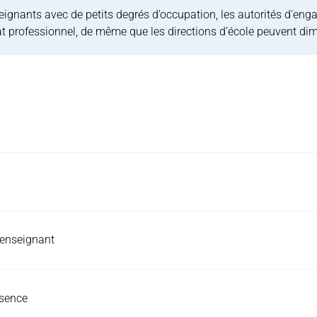
eignants avec de petits degrés d’occupation, les autorités d’eng
 professionnel, de même que les directions d’école peuvent dimi
enseignant
ésence