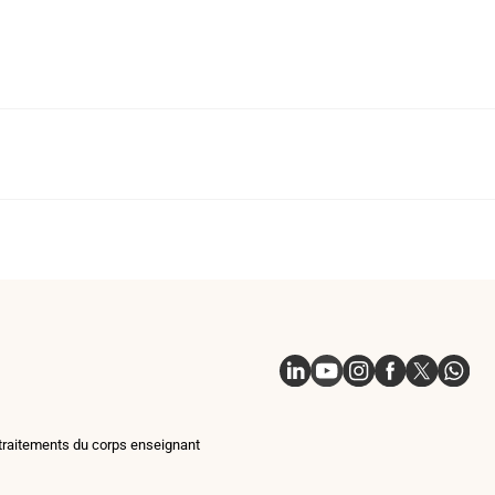
Linkedin
Youtube
Instagram
Facebook
X
Whatsap
traitements du corps enseignant