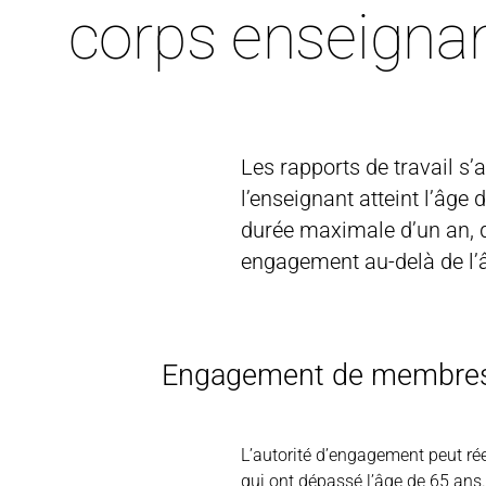
corps enseignan
Les rapports de travail s’
l’enseignant atteint l’âg
durée maximale d’un an, d
engagement au-delà de l’
Engagement de membres d
L’autorité d’engagement peut r
qui ont dépassé l’âge de 65 an