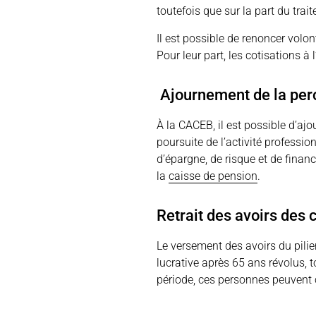
toutefois que sur la part du tra
Il est possible de renoncer volon
Pour leur part, les cotisations
Ajournement de la perc
À la CACEB, il est possible d’aj
poursuite de l’activité professio
d’épargne, de risque et de finan
la
caisse de pension
.
Retrait des avoirs des 
Le versement des avoirs du pilier
lucrative après 65 ans révolus, t
période, ces personnes peuvent c