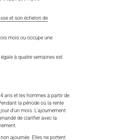
asse et son échelon de
 trois mois ou occupe une
u égale à quatre semaines est
 64 ans et les hommes à partir de
Pendant la période où la rente
 jour d’un mois. L’ajournement
ommandé de clarifier avec la
rnement.
u non ajournée. Elles ne portent