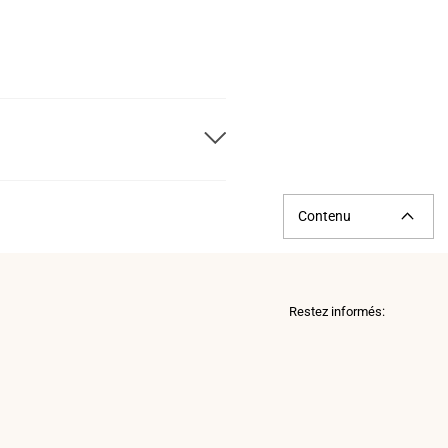
Contenu
Restez informés:
p