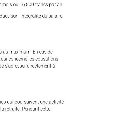
ar mois ou 16 800 francs par an.
ues sur l’intégralité du salaire.
olus au maximum. En cas de
e qui concerne les cotisations
 de s’adresser directement à
nnes qui poursuivent une activité
la retraite. Pendant cette