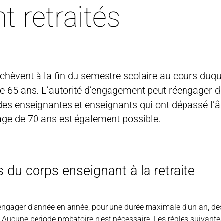
t retraités
achèvent à la fin du semestre scolaire au cours duqu
e de 65 ans. L’autorité d’engagement peut réengager 
es enseignantes et enseignants qui ont dépassé l’â
âge de 70 ans est également possible.
u corps enseignant à la retraite
éengager d’année en année, pour une durée maximale d’un an, de
s. Aucune
période probatoire
n’est nécessaire. Les règles suivante