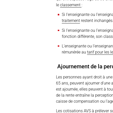
le
classement
:
Si l’enseignante ou l’enseig
traitement
restent inchangés
Si l’enseignante ou l’enseign
fonction différente, son clas
L’enseignante ou l’enseignan
rémunérée au
tarif pour les 
Ajournement de la perc
Les personnes ayant droit à une r
65 ans, peuvent ajourner d’une a
est ajournée, elles peuvent à t
de la rente entraîne la perceptio
caisse de compensation ou l’ag
Les cotisations AVS à prélever su