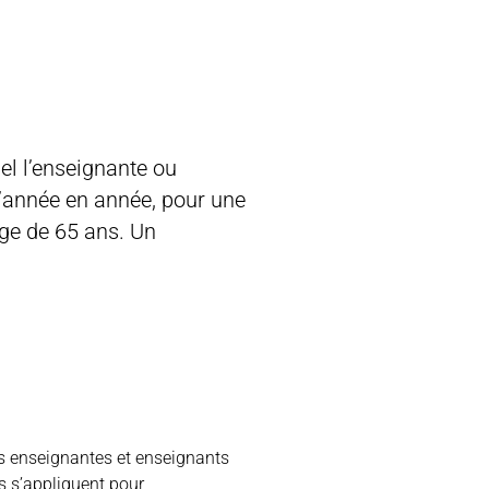
el l’enseignante ou
d’année en année, pour une
ge de 65 ans. Un
s enseignantes et enseignants
s s’appliquent pour