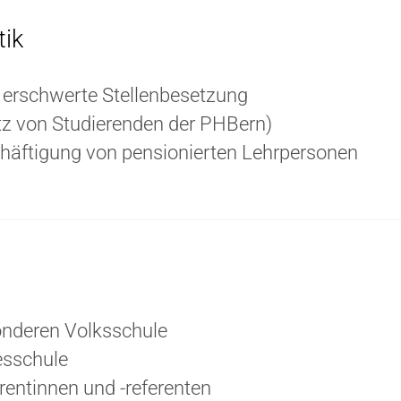
tik
erschwerte Stellenbesetzung
tz von Studierenden der PHBern)
chäftigung von pensionierten Lehrpersonen
onderen Volksschule
esschule
rentinnen und -referenten