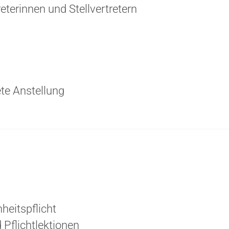
reterinnen und Stellvertretern
ete Anstellung
heitspflicht
Pflichtlektionen