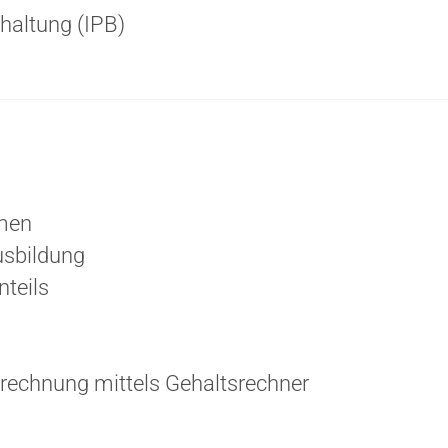
haltung (IPB)
men
usbildung
teils
rechnung mittels Gehaltsrechner