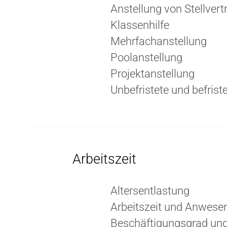
Anstellung von Stellvert
Klassenhilfe
Mehrfachanstellung
Poolanstellung
Projektanstellung
Unbefristete und befrist
Arbeitszeit
Altersentlastung
Arbeitszeit und Anwesen
Beschäftigungsgrad und 