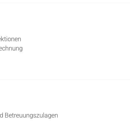
ektionen
rechnung
und Betreuungszulagen